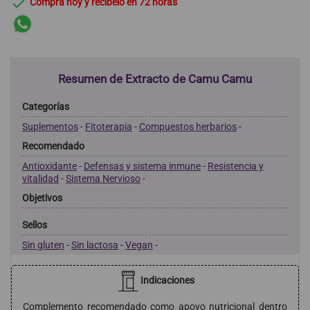

Compra hoy y recíbelo en 72 horas
Resumen de Extracto de Camu Camu
Categorías
Suplementos
-
Fitoterapia
-
Compuestos herbarios
-
Recomendado
Antioxidante
-
Defensas y sistema inmune
-
Resistencia y
vitalidad
-
Sistema Nervioso
-
Objetivos
Sellos
Sin gluten
-
Sin lactosa
-
Vegan
-
Indicaciones
Complemento recomendado como apoyo nutricional dentro