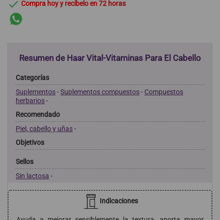

Compra hoy y recíbelo en 72 horas
Resumen de Haar Vital-Vitaminas Para El Cabello
Categorías
Suplementos
-
Suplementos compuestos
-
Compuestos
herbarios
-
Recomendado
Piel, cabello y uñas
-
Objetivos
Sellos
Sin lactosa
-
Indicaciones
Ayuda a mejorar sensiblemente la textura, aporta mayor