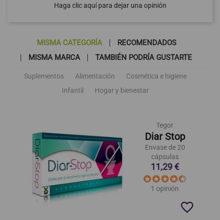
Haga clic aquí para dejar una opinión
MISMA CATEGORÍA
RECOMENDADOS
MISMA MARCA
TAMBIÉN PODRÍA GUSTARTE
Suplementos
Alimentación
Cosmética e higiene
Infantil
Hogar y bienestar
Tegor
Diar Stop
Envase de 20
cápsulas
11,29 €
1 opinión
favorite_border