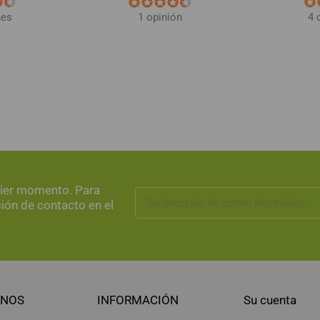
nes
4 
1 opinión
uier momento. Para
ción de contacto en el
NOS
INFORMACIÓN
Su cuenta