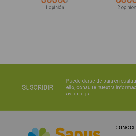
1 opinión
2 opinio
Puede darse de baja en cualq
SUSCRIBIR
ello, consulte nuestra informa
aviso legal.
CONÓCE