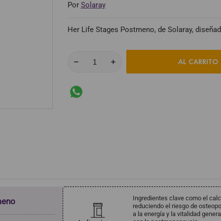
Por
Solaray
Her Life Stages Postmeno, de Solaray, diseñad
AL CARRITO
Ingredientes clave como el calc
meno
reduciendo el riesgo de osteopo
a la energía y la vitalidad gene