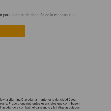
o para la etapa de después de la menopausia.
io y la vitamina D ayudan a mantener la densidad ósea,
rosis. Proporciona nutrientes esenciales que contribuyen
ral, ayudando a combatir el cansancio y la fatiga asociados