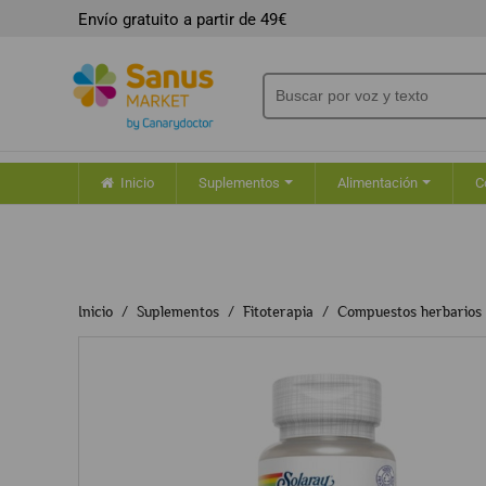
Envío gratuito a partir de 49€
Inicio
Suplementos
Alimentación
C
Inicio
Suplementos
Fitoterapia
Compuestos herbarios