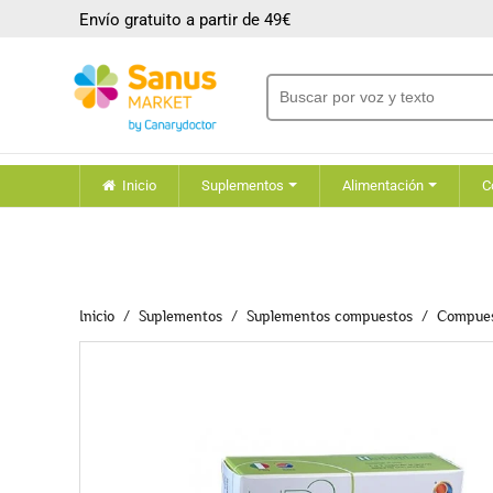
Envío gratuito a partir de 49€
Inicio
Suplementos
Alimentación
C
Inicio
Suplementos
Suplementos compuestos
Compues