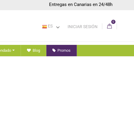
Entregas en Canarias en 24/48h
0
ES
INICIAR SESIÓN
endado
Blog
Promos