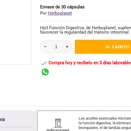
Envase de 30 cápsulas
Por
Herboplanet
Hp3 Función Digestiva, de Herboplanet, suplem
favorecer la regularidad del tránsito intestinal.
AL CARRITO

Compra hoy y recíbelo en 5 días laborable
Los aceites esenciales microe
va
la función digestiva, la elimina
bronquiales, el de landula angus
Indicaciones