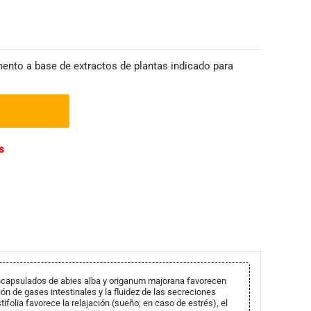
ento a base de extractos de plantas indicado para
s
ncapsulados de abies alba y origanum majorana favorecen
ción de gases intestinales y la fluidez de las secreciones
tifolia favorece la relajación (sueño; en caso de estrés), el