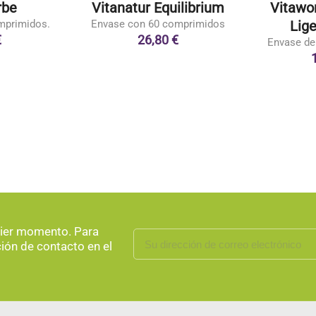
rbe
Vitanatur Equilibrium
Vitawo
mprimidos.
Envase con 60 comprimidos
Lige
€
26,80 €
Envase de
uier momento. Para
ción de contacto en el