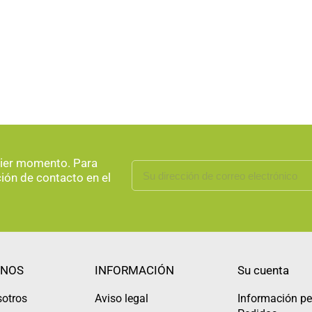
uier momento. Para
ción de contacto en el
NOS
INFORMACIÓN
Su cuenta
sotros
Aviso legal
Información pe