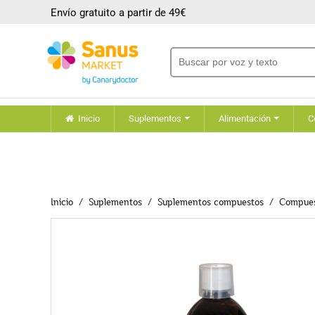
Envío gratuito a partir de 49€
Inicio
Suplementos
Alimentación
C
Inicio
Suplementos
Suplementos compuestos
Compues