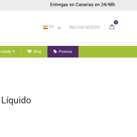
Entregas en Canarias en 24/48h
0
ES
INICIAR SESIÓN
endado
Blog
Promos
 Líquido