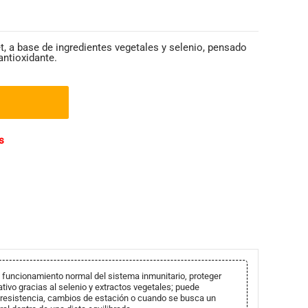
, a base de ingredientes vegetales y selenio, pensado
antioxidante.
s
 funcionamiento normal del sistema inmunitario, proteger
dativo gracias al selenio y extractos vegetales; puede
r resistencia, cambios de estación o cuando se busca un