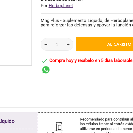
Por
Herboplanet
Mng Plus - Suplemento Líquido, de Herboplanet
para reforzar las defensas y apoyar la función 
AL CARRITO

Compra hoy y recíbelo en 5 días laborable
Recomendado para contribuir al
íquido
las células frente al estrés oxi
utilizarse en periodos de meno