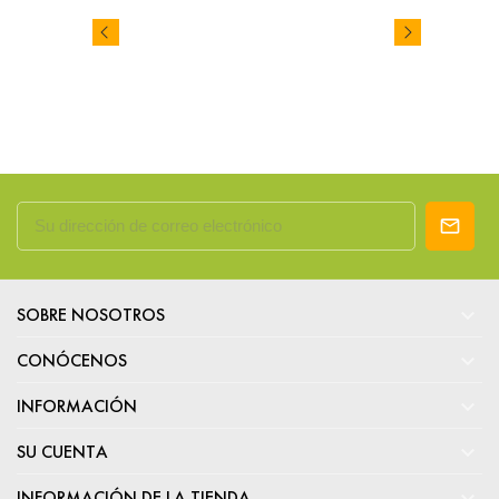

SOBRE NOSOTROS

CONÓCENOS

INFORMACIÓN

SU CUENTA

INFORMACIÓN DE LA TIENDA