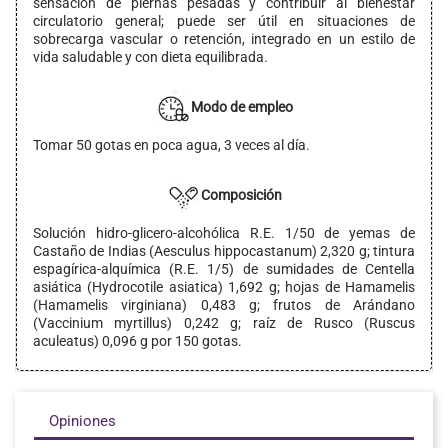
sensación de piernas pesadas y contribuir al bienestar
circulatorio general; puede ser útil en situaciones de
sobrecarga vascular o retención, integrado en un estilo de
vida saludable y con dieta equilibrada.
Modo de empleo
Tomar 50 gotas en poca agua, 3 veces al día.
Composición
Solución hidro-glicero-alcohólica R.E. 1/50 de yemas de
Castaño de Indias (Aesculus hippocastanum) 2,320 g; tintura
espagírica-alquímica (R.E. 1/5) de sumidades de Centella
asiática (Hydrocotile asiatica) 1,692 g; hojas de Hamamelis
(Hamamelis virginiana) 0,483 g; frutos de Arándano
(Vaccinium myrtillus) 0,242 g; raíz de Rusco (Ruscus
aculeatus) 0,096 g por 150 gotas.
Opiniones