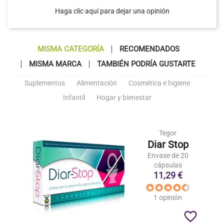
Haga clic aquí para dejar una opinión
MISMA CATEGORÍA
RECOMENDADOS
MISMA MARCA
TAMBIÉN PODRÍA GUSTARTE
Suplementos
Alimentación
Cosmética e higiene
Infantil
Hogar y bienestar
Tegor
Diar Stop
Envase de 20
cápsulas
11,29 €
1 opinión
favorite_border