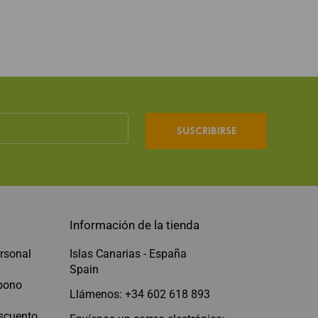
SUSCRIBIRSE
Información de la tienda
rsonal
Islas Canarias - España
Spain
abono
Llámenos: +34 602 618 893
scuento