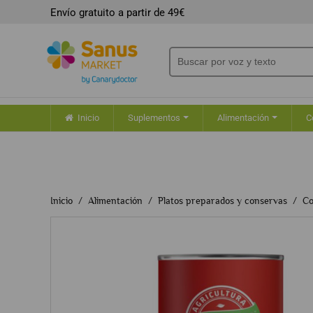
Envío gratuito a partir de 49€
Inicio
Suplementos
Alimentación
C
Inicio
Alimentación
Platos preparados y conservas
Co