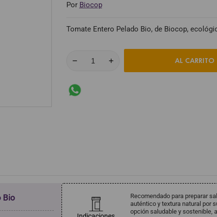
Por
Biocop
Tomate Entero Pelado Bio, de Biocop, ecológico
AL CARRITO
Recomendado para preparar sal
 Bio
auténtico y textura natural por
opción saludable y sostenible, a
Indicaciones