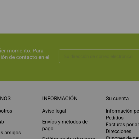
uier momento. Para
ción de contacto en el
NOS
INFORMACIÓN
Su cuenta
sotros
Aviso legal
Información pe
Pedidos
ub
Envíos y métodos de
Facturas por 
pago
Direcciones
tus amigos
Cupones de de