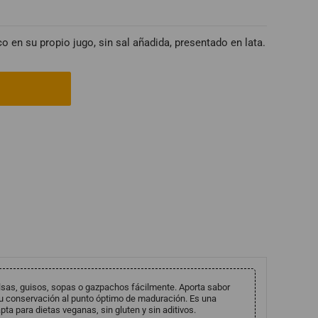
 en su propio jugo, sin sal añadida, presentado en lata.
sas, guisos, sopas o gazpachos fácilmente. Aporta sabor
 su conservación al punto óptimo de maduración. Es una
pta para dietas veganas, sin gluten y sin aditivos.