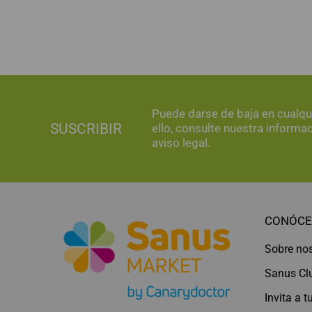
Puede darse de baja en cualq
SUSCRIBIR
ello, consulte nuestra informa
aviso legal.
CONÓCE
Sobre no
Sanus Cl
Invita a 