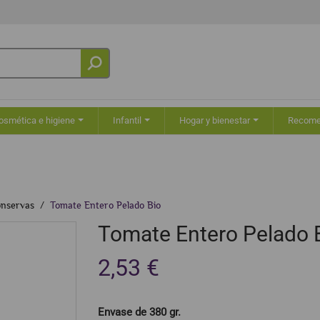
osmética e higiene
Infantil
Hogar y bienestar
Recom
nservas
Tomate Entero Pelado Bio
Tomate Entero Pelado 
2,53 €
Envase de 380 gr.