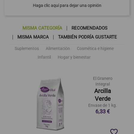
Haga clic aquí para dejar una opinión
MISMA CATEGORÍA
RECOMENDADOS
MISMA MARCA
TAMBIÉN PODRÍA GUSTARTE
Suplementos
Alimentación
Cosmética e higiene
Infantil
Hogar y bienestar
El Granero
Integral
Arcilla
Verde
Envase de 1 kg.
6,33 €
favorite_border