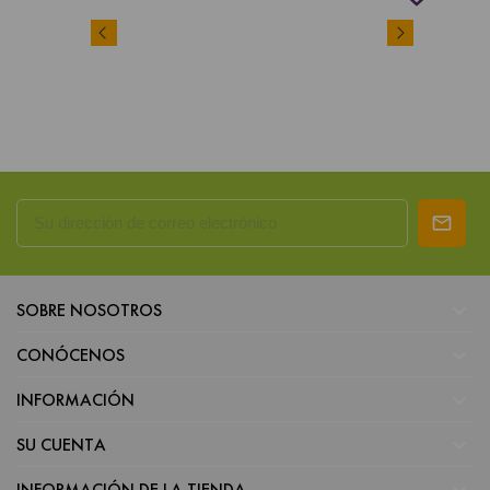

SOBRE NOSOTROS

CONÓCENOS

INFORMACIÓN

SU CUENTA
INFORMACIÓN DE LA TIENDA