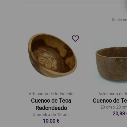
Supleme
favorite_border
favorite_border
Artesanos de Indonesia
Artesanos de I
dera
Cuenco de Teca
Cuenco de Te
Redondeado
20 cm x 20 cm
20,33 
Diametro de 18 cm.
19,00 €