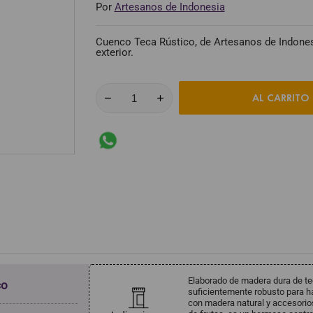
Por
Artesanos de Indonesia
Cuenco Teca Rústico, de Artesanos de Indones
exterior.
AL CARRITO
Elaborado de madera dura de tec
co
suficientemente robusto para ha
con madera natural y accesorio