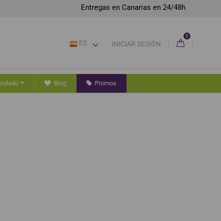
Entregas en Canarias en 24/48h
0
ES
INICIAR SESIÓN
endado
Blog
Promos