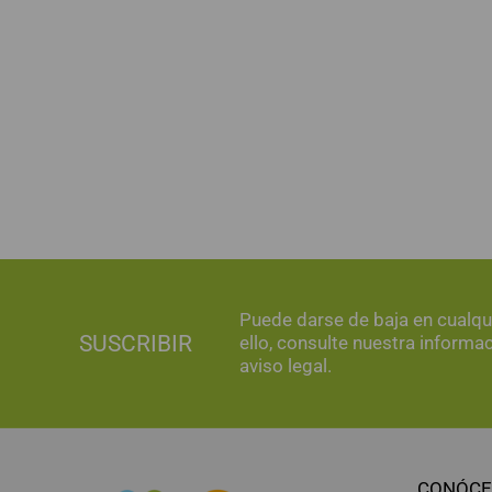
Puede darse de baja en cualq
SUSCRIBIR
ello, consulte nuestra informa
aviso legal.
CONÓCE