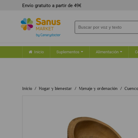
Envío gratuito a partir de 49€
Inicio
Suplementos
Alimentación
C
Inicio
Hogar y bienestar
Menaje y ordenación
Cuenco