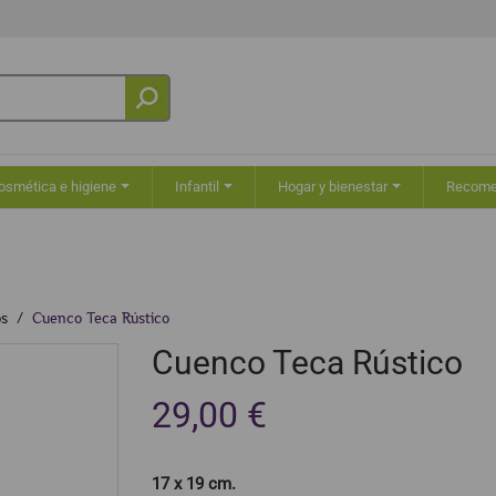
osmética e higiene
Infantil
Hogar y bienestar
Recom
s
Cuenco Teca Rústico
Cuenco Teca Rústico
29,00 €
17 x 19 cm.