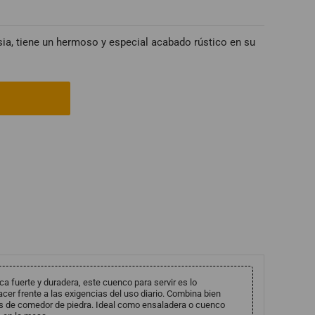
ia, tiene un hermoso y especial acabado rústico en su
a fuerte y duradera, este cuenco para servir es lo
cer frente a las exigencias del uso diario. Combina bien
s de comedor de piedra. Ideal como ensaladera o cuenco