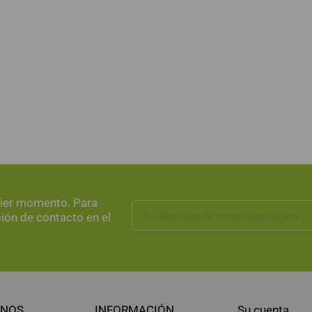
uier momento. Para
ción de contacto en el
NOS
INFORMACIÓN
Su cuenta