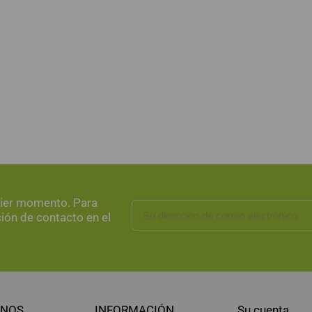
uier momento. Para
ción de contacto en el
NOS
INFORMACIÓN
Su cuenta