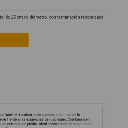
ia, de 25 cm de diámetro, con terminación redondeada
a fuerte y duradera, este cuenco para servir es lo
cer frente a las exigencias del uso diario. Combina bien
s de comedor de piedra. Ideal como ensaladera o cuenco