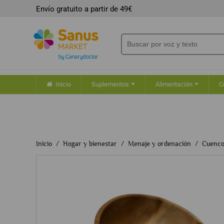
Envío gratuito a partir de 49€
Inicio
Suplementos
Alimentación
C
Inicio
Hogar y bienestar
Menaje y ordenación
Cuenco