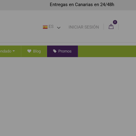
Entregas en Canarias en 24/48h
0
ES
INICIAR SESIÓN
endado
Blog
Promos