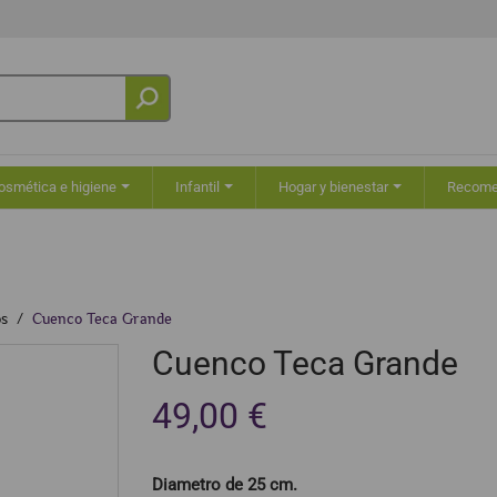
osmética e higiene
Infantil
Hogar y bienestar
Recom
s
Cuenco Teca Grande
Cuenco Teca Grande
49,00 €
Diametro de 25 cm.