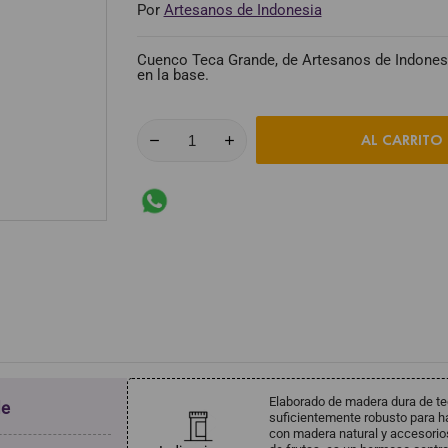
Por
Artesanos de Indonesia
Cuenco Teca Grande, de Artesanos de Indones
en la base.
AL CARRITO
Elaborado de madera dura de tec
de
suficientemente robusto para ha
con madera natural y accesorio