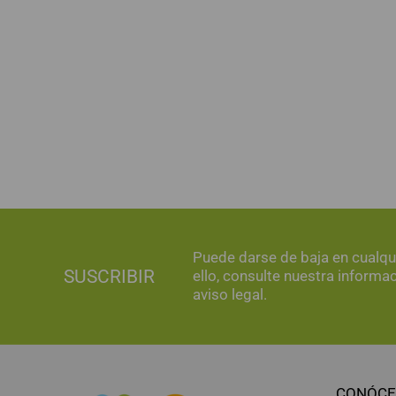
Puede darse de baja en cualq
SUSCRIBIR
ello, consulte nuestra informa
aviso legal.
CONÓCE