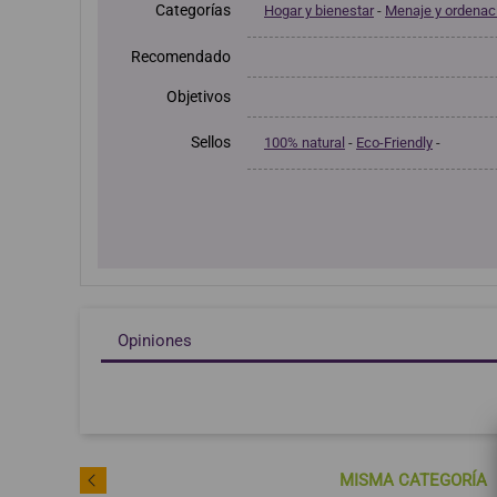
Categorías
Hogar y bienestar
-
Menaje y ordenac
Recomendado
Objetivos
Sellos
100% natural
-
Eco-Friendly
-
Opiniones
MISMA CATEGORÍA