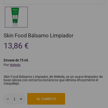
Skin Food Bálsamo Limpiador
13,86 €
Envase de 75 ml.
Por
Weleda
Skin Food Bálsamo Limpiador, de Weleda, es un suave limpiador de
base oleosa con extractos botánicos que elimina eficazmente el
maquillaje.
AL CARRITO