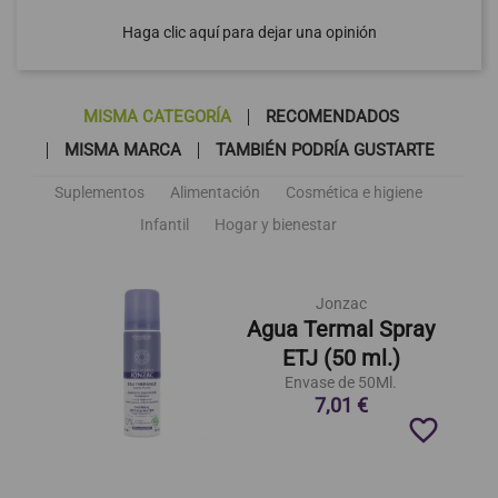
Haga clic aquí para dejar una opinión
MISMA CATEGORÍA
RECOMENDADOS
MISMA MARCA
TAMBIÉN PODRÍA GUSTARTE
Suplementos
Alimentación
Cosmética e higiene
Infantil
Hogar y bienestar
Jonzac
Agua Termal Spray
ETJ (50 ml.)
Envase de 50Ml.
7,01 €
favorite_border