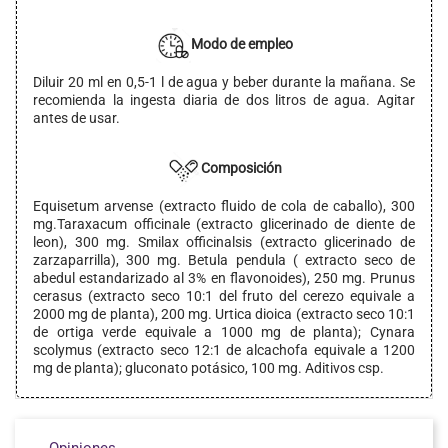
Modo de empleo
Diluir 20 ml en 0,5-1 l de agua y beber durante la mañana. Se
recomienda la ingesta diaria de dos litros de agua. Agitar
antes de usar.
Composición
Equisetum arvense (extracto fluido de cola de caballo), 300
mg.Taraxacum officinale (extracto glicerinado de diente de
leon), 300 mg. Smilax officinalsis (extracto glicerinado de
zarzaparrilla), 300 mg. Betula pendula ( extracto seco de
abedul estandarizado al 3% en flavonoides), 250 mg. Prunus
cerasus (extracto seco 10:1 del fruto del cerezo equivale a
2000 mg de planta), 200 mg. Urtica dioica (extracto seco 10:1
de ortiga verde equivale a 1000 mg de planta); Cynara
scolymus (extracto seco 12:1 de alcachofa equivale a 1200
mg de planta); gluconato potásico, 100 mg. Aditivos csp.
Opiniones