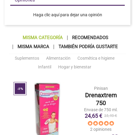
Haga clic aquí para dejar una opinión
MISMA CATEGORÍA
RECOMENDADOS
MISMA MARCA
TAMBIÉN PODRÍA GUSTARTE
Suplementos
Alimentación
Cosmética e higiene
Infantil
Hogar y bienestar
Pinisan
-5%
Drenaxtrem
750
Envase de 750 ml.
24,65 €
25,95 €
2 opiniones