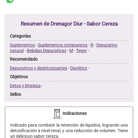
Resumen de Drenagor Diur - Sabor Cereza
Categorías
Suplementos
-
Suplementos compuestos
-
R
-
Depurativo
natural
-
Bebidas Depurativas
-
M
-
Tegor
-
Recomendado
Depurativos y desintoxicantes
-
Diurético
-
Objetivos
Detox y limpieza
-
Sellos
Indicaciones
Indicado para combatir la retención de líquidos, logrando una
detoxificación a nivel renal, y una reducción de volumen. Tiene
un delicioso sabor cereza.