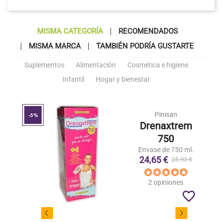
MISMA CATEGORÍA
RECOMENDADOS
MISMA MARCA
TAMBIÉN PODRÍA GUSTARTE
Suplementos
Alimentación
Cosmética e higiene
Infantil
Hogar y bienestar
Pinisan
-5%
Drenaxtrem
750
Envase de 750 ml.
24,65 €
25,95 €
2 opiniones
favorite_border