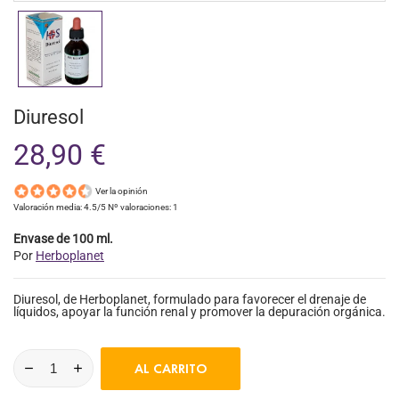
Diuresol
28,90 €
Ver la opinión
Valoración media:
4.5
/5 Nº valoraciones:
1
Envase de 100 ml.
Por
Herboplanet
Diuresol, de Herboplanet, formulado para favorecer el drenaje de
líquidos, apoyar la función renal y promover la depuración orgánica.
AL CARRITO