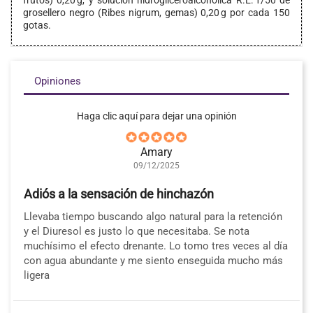
frutos) 0,20 g, y solución hidrogliceroalcohólica R.E. 1/50 de
grosellero negro (Ribes nigrum, gemas) 0,20 g por cada 150
gotas.
Opiniones
Haga clic aquí para dejar una opinión
Amary
09/12/2025
Adiós a la sensación de hinchazón
Llevaba tiempo buscando algo natural para la retención
y el Diuresol es justo lo que necesitaba. Se nota
muchísimo el efecto drenante. Lo tomo tres veces al día
con agua abundante y me siento enseguida mucho más
ligera