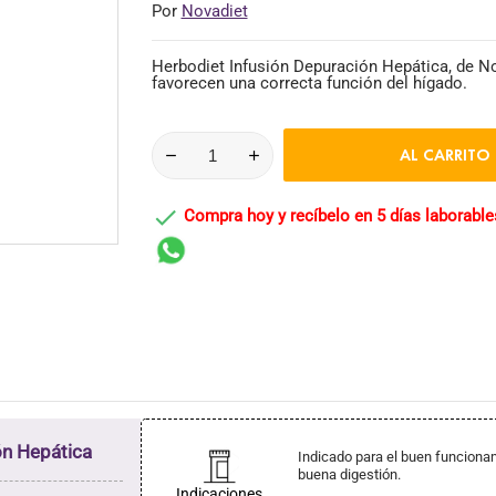
Por
Novadiet
Herbodiet Infusión Depuración Hepática, de No
favorecen una correcta función del hígado.
AL CARRITO

Compra hoy y recíbelo en 5 días laborable
ón Hepática
Indicado para el buen funcionam
buena digestión.
Indicaciones