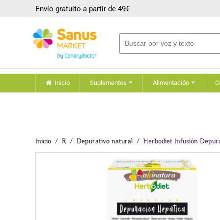
Envío gratuito a partir de 49€
Inicio
Suplementos
Alimentación
C
Inicio
R
Depurativo natural
Herbodiet Infusión Depur