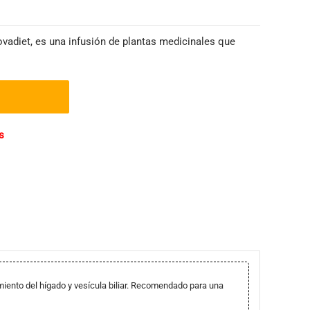
vadiet, es una infusión de plantas medicinales que
s
iento del hígado y vesícula biliar. Recomendado para una