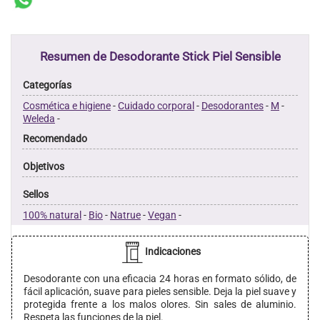
Resumen de Desodorante Stick Piel Sensible
Categorías
Cosmética e higiene
-
Cuidado corporal
-
Desodorantes
-
M
-
Weleda
-
Recomendado
Objetivos
Sellos
100% natural
-
Bio
-
Natrue
-
Vegan
-
Indicaciones
Desodorante con una eficacia 24 horas en formato sólido, de
fácil aplicación, suave para pieles sensible. Deja la piel suave y
protegida frente a los malos olores. Sin sales de aluminio.
Respeta las funciones de la piel.