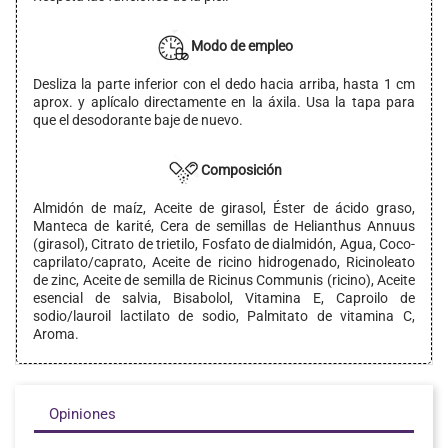
Modo de empleo
Desliza la parte inferior con el dedo hacia arriba, hasta 1 cm
aprox. y aplícalo directamente en la áxila. Usa la tapa para
que el desodorante baje de nuevo.
Composición
Almidón de maíz, Aceite de girasol, Éster de ácido graso,
Manteca de karité, Cera de semillas de Helianthus Annuus
(girasol), Citrato de trietilo, Fosfato de dialmidón, Agua, Coco-
caprilato/caprato, Aceite de ricino hidrogenado, Ricinoleato
de zinc, Aceite de semilla de Ricinus Communis (ricino), Aceite
esencial de salvia, Bisabolol, Vitamina E, Caproilo de
sodio/lauroil lactilato de sodio, Palmitato de vitamina C,
Aroma.
Opiniones