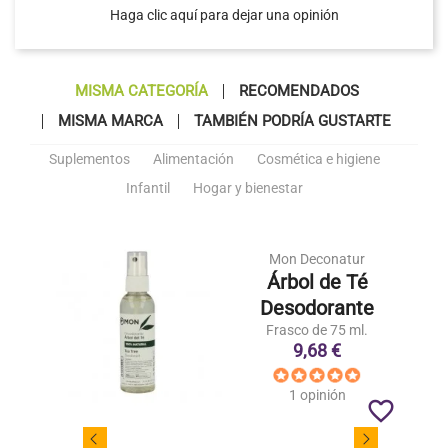
Haga clic aquí para dejar una opinión
MISMA CATEGORÍA
RECOMENDADOS
MISMA MARCA
TAMBIÉN PODRÍA GUSTARTE
Suplementos
Alimentación
Cosmética e higiene
Infantil
Hogar y bienestar
Mon Deconatur
Árbol de Té
Desodorante
Frasco de 75 ml.
9,68 €
1 opinión
favorite_border