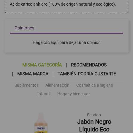
Ácido cítrico anhidro (100% de origen natural y ecológico).
Opiniones
Haga clic aquí para dejar una opinión
MISMA CATEGORÍA
RECOMENDADOS
MISMA MARCA
TAMBIÉN PODRÍA GUSTARTE
Suplementos
Alimentación
Cosmética e higiene
Infantil
Hogar y bienestar
Ecodoo
Jabón Negro
Líquido Eco