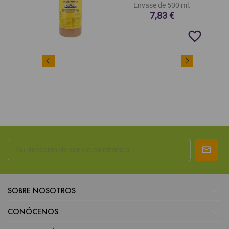
Envase de 500 ml.
7,83 €
favorite_border

SOBRE NOSOTROS

CONÓCENOS