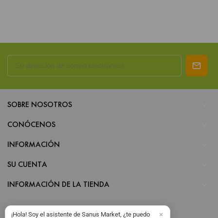

SOBRE NOSOTROS

CONÓCENOS

INFORMACIÓN

SU CUENTA

INFORMACIÓN DE LA TIENDA
¡Hola! Soy el asistente de Sanus Market, ¿te puedo