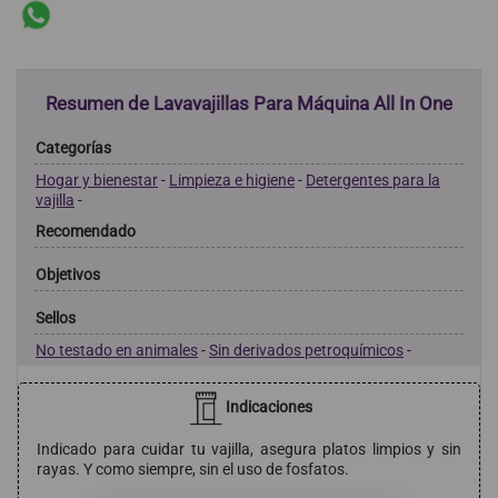
Resumen de Lavavajillas Para Máquina All In One
Categorías
Hogar y bienestar
-
Limpieza e higiene
-
Detergentes para la
vajilla
-
Recomendado
Objetivos
Sellos
No testado en animales
-
Sin derivados petroquímicos
-
Indicaciones
Indicado para cuidar tu vajilla, asegura platos limpios y sin
rayas. Y como siempre, sin el uso de fosfatos.