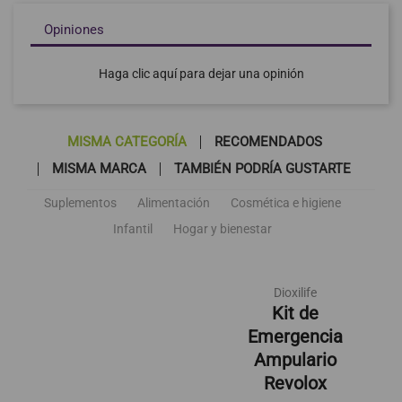
Opiniones
Haga clic aquí para dejar una opinión
MISMA CATEGORÍA
RECOMENDADOS
MISMA MARCA
TAMBIÉN PODRÍA GUSTARTE
Suplementos
Alimentación
Cosmética e higiene
Infantil
Hogar y bienestar
Dioxilife
Kit de
Emergencia
Ampulario
Revolox