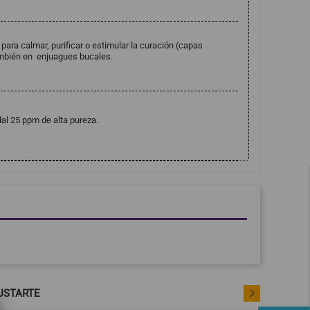
 para calmar, purificar o estimular la curación (capas
ambién en enjuagues bucales.
dal 25 ppm de alta pureza.
USTARTE