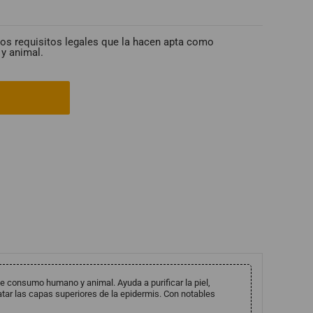
los requisitos legales que la hacen apta como
y animal.
de consumo humano y animal. Ayuda a purificar la piel,
ratar las capas superiores de la epidermis. Con notables