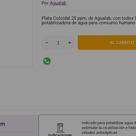
Por
Agualab
Plata Coloidal 25 ppm, de Agualab, con todos 
potabilizadora de agua para consumo humano 
AL CARRITO
Indicado para potabilizar agua 
pm
estimular la cicatrización e hid
virtudes antisépticas
Indicaciones