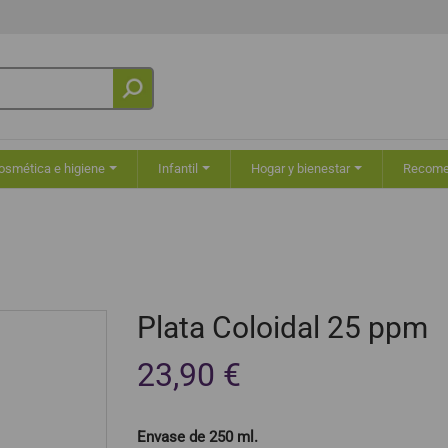
osmética e higiene
Infantil
Hogar y bienestar
Recom
Plata Coloidal 25 ppm
23,90 €
Envase de 250 ml.