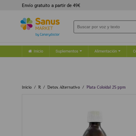
Envío gratuito a partir de 49€
Inicio
Suplementos
Alimentación
C
Inicio
R
Detox Alternativo
Plata Coloidal 25 ppm