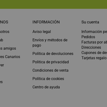
NOS
INFORMACIÓN
Su cuenta
sotros
Aviso legal
Información pe
Pedidos
ub
Envíos y métodos de
Facturas por 
pago
Direcciones
tus amigos
Cupones de de
Política de devoluciones
es Canarios
Tarjetas regalo
Politica de privacidad
er
Condiciones de venta
Política de cookies
es
Centro de ayuda