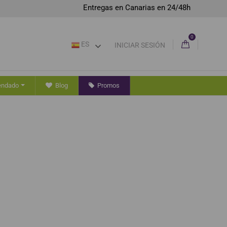
Entregas en Canarias en 24/48h
0
ES
INICIAR SESIÓN
endado
Blog
Promos