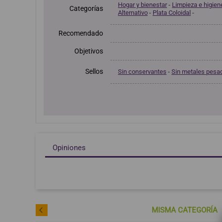
Hogar y bienestar
-
Limpieza e higien
Categorías
Alternativo
-
Plata Coloidal
-
Recomendado
Objetivos
Sellos
Sin conservantes
-
Sin metales pesa
Opiniones
MISMA CATEGORÍA