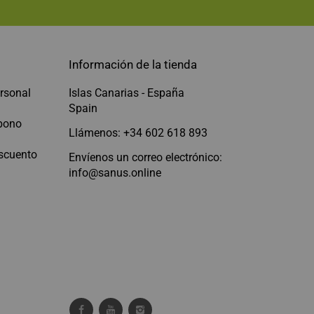
Información de la tienda
rsonal
Islas Canarias - España
Spain
abono
Llámenos: +34 602 618 893
scuento
Envíenos un correo electrónico:
info@sanus.online