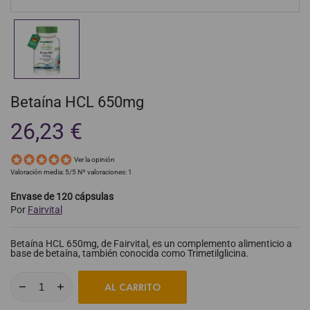
Betaína HCL 650mg
26,23 €
Ver la opinión
Valoración media:
5
/5 Nº valoraciones:
1
Envase de 120 cápsulas
Por
Fairvital
Betaína HCL 650mg, de Fairvital, es un complemento alimenticio a
base de betaína, también conocida como Trimetilglicina.
AL CARRITO