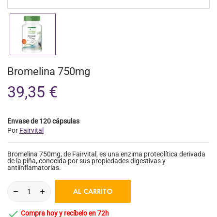
Bromelina 750mg
39,35 €
Envase de 120 cápsulas
Por
Fairvital
Bromelina 750mg, de Fairvital, es una enzima proteolítica derivada
de la piña, conocida por sus propiedades digestivas y
antiinflamatorias.
AL CARRITO

Compra hoy y recíbelo en 72h