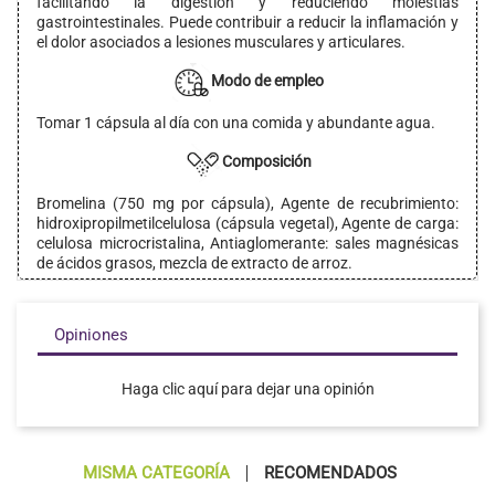
facilitando la digestión y reduciendo molestias
gastrointestinales. Puede contribuir a reducir la inflamación y
el dolor asociados a lesiones musculares y articulares.
Modo de empleo
Tomar 1 cápsula al día con una comida y abundante agua.
Composición
Bromelina (750 mg por cápsula), Agente de recubrimiento:
hidroxipropilmetilcelulosa (cápsula vegetal), Agente de carga:
celulosa microcristalina, Antiaglomerante: sales magnésicas
de ácidos grasos, mezcla de extracto de arroz.
Opiniones
Haga clic aquí para dejar una opinión
MISMA CATEGORÍA
RECOMENDADOS