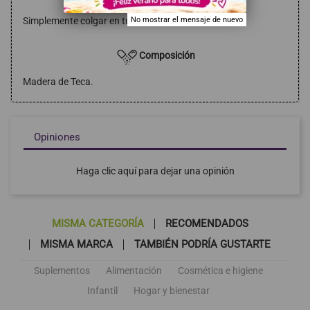
Simplemente colgar en tu rincon o pared preferida.
No mostrar el mensaje de nuevo
Composición
Madera de Teca.
Opiniones
Haga clic aquí para dejar una opinión
MISMA CATEGORÍA
RECOMENDADOS
MISMA MARCA
TAMBIÉN PODRÍA GUSTARTE
Suplementos
Alimentación
Cosmética e higiene
Infantil
Hogar y bienestar