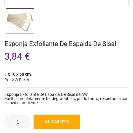
Esponja Exfoliante De Espalda De Sisal
3,84 €
1 x 10 x 68 cm.
Por
AW Earth
Esponja Exfoliante De Espalda De Sisal de AW
Earth, completamente biodegradable y, por lo tanto, respetuosa con
el medio ambiente.
AL CARRITO