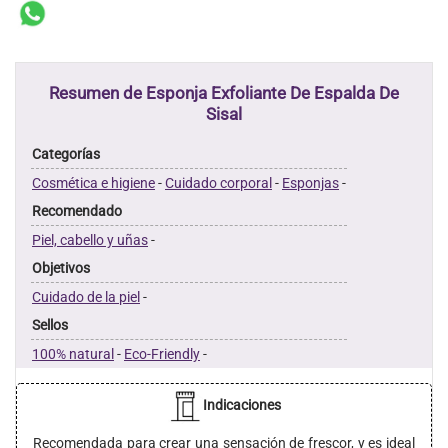
Resumen de Esponja Exfoliante De Espalda De
Sisal
Categorías
Cosmética e higiene
-
Cuidado corporal
-
Esponjas
-
Recomendado
Piel, cabello y uñas
-
Objetivos
Cuidado de la piel
-
Sellos
100% natural
-
Eco-Friendly
-
Indicaciones
Recomendada para crear una sensación de frescor, y es ideal