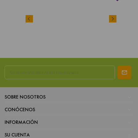

SOBRE NOSOTROS

CONÓCENOS

INFORMACIÓN

SU CUENTA