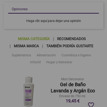
Opiniones
Haga clic aquí para dejar una opinión
MISMA CATEGORÍA
RECOMENDADOS
MISMA MARCA
TAMBIÉN PODRÍA GUSTARTE
Suplementos
Alimentación
Cosmética e higiene
Infantil
Hogar y bienestar
Mon Deconatur
Gel de Baño
Lavanda y Argán Eco
Envase de 750 ml.
19,45 €
favorite_border