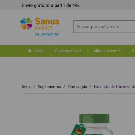
Envío gratuito a partir de 49€
Inicio
Suplementos
Alimentación
C
Inicio
Suplementos
Fitoterapia
Extracto de Corteza d