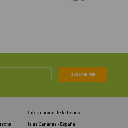
SUSCRIBIRSE
Información de la tienda
rsonal
Islas Canarias - España