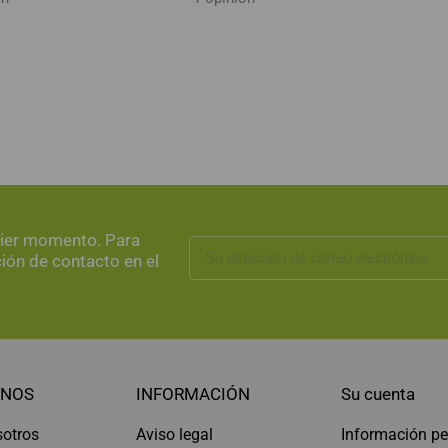
uier momento. Para
ción de contacto en el
NOS
INFORMACIÓN
Su cuenta
sotros
Aviso legal
Información pe