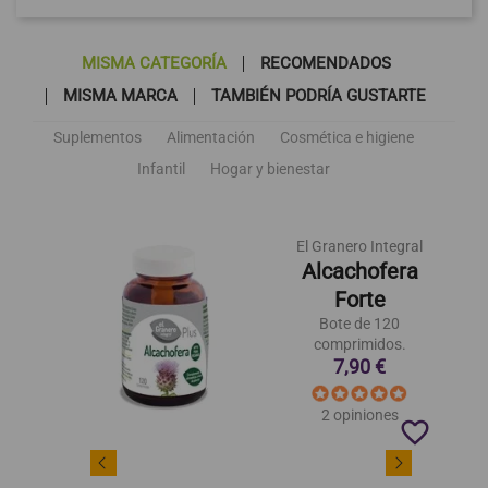
MISMA CATEGORÍA
RECOMENDADOS
MISMA MARCA
TAMBIÉN PODRÍA GUSTARTE
Suplementos
Alimentación
Cosmética e higiene
Infantil
Hogar y bienestar
El Granero Integral
Alcachofera
Forte
Bote de 120
comprimidos.
7,90 €
2 opiniones
favorite_border