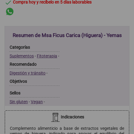

Compra hoy y recíbelo en 5 días laborables
Resumen de Msa Ficus Carica (Higuera) - Yemas
Categorías
Suplementos
-
Fitoterapia
-
Recomendado
Digestión y tránsito
-
Objetivos
Sellos
Sin gluten
-
Vegan
-
Indicaciones
Complemento alimenticio a base de extractos vegetales de
yemas de higuera, indicado para apoyar el equilibrio del