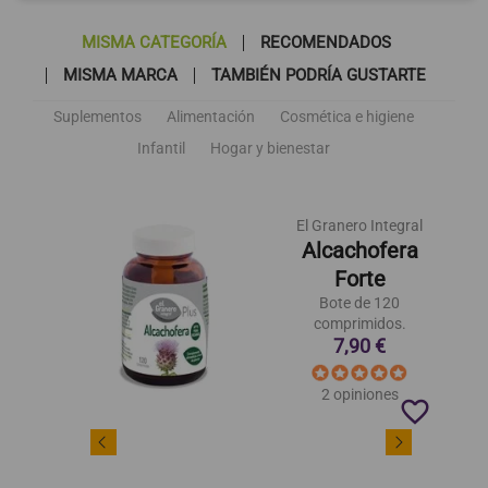
MISMA CATEGORÍA
RECOMENDADOS
MISMA MARCA
TAMBIÉN PODRÍA GUSTARTE
Suplementos
Alimentación
Cosmética e higiene
Infantil
Hogar y bienestar
El Granero Integral
Alcachofera
Forte
Bote de 120
comprimidos.
7,90 €
2 opiniones
favorite_border