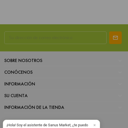

SOBRE NOSOTROS

CONÓCENOS

INFORMACIÓN

SU CUENTA

INFORMACIÓN DE LA TIENDA
¡Hola! Soy el asistente de Sanus Market, ¿te puedo