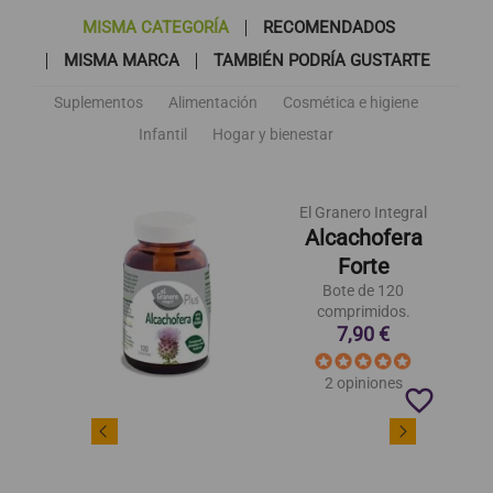
MISMA CATEGORÍA
RECOMENDADOS
MISMA MARCA
TAMBIÉN PODRÍA GUSTARTE
Suplementos
Alimentación
Cosmética e higiene
Infantil
Hogar y bienestar
El Granero Integral
Alcachofera
Forte
Bote de 120
comprimidos.
7,90 €
2 opiniones
favorite_border