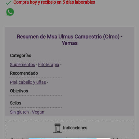

Compra hoy y recíbelo en 5 días laborables
Resumen de Msa Ulmus Campestris (Olmo) -
Yemas
Categorías
Suplementos
-
Fitoterapia
-
Recomendado
Piel, cabello y uñas
-
Objetivos
Sellos
Sin gluten
-
Vegan
-
Indicaciones