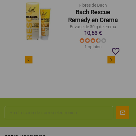
Flores de Bach
Bach Rescue
Remedy en Crema
Envase de 30 g de crema
10,53 €
1 opinión
favorite_border