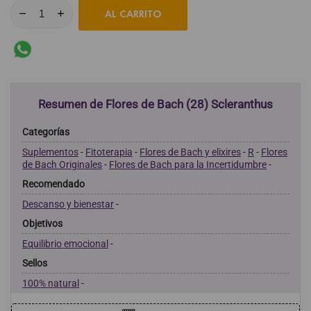
AL CARRITO
Resumen de Flores de Bach (28) Scleranthus
Categorías
Suplementos
-
Fitoterapia
-
Flores de Bach y elixires
-
R
-
Flores
de Bach Originales
-
Flores de Bach para la Incertidumbre
-
Recomendado
Descanso y bienestar
-
Objetivos
Equilibrio emocional
-
Sellos
100% natural
-