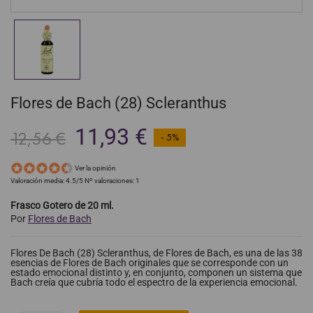
Flores de Bach (28) Scleranthus
11,93 €
12,56 €
- 5%
Ver la opinión
Valoración media:
4.5
/5 Nº valoraciones:
1
Frasco Gotero de 20 ml.
Por
Flores de Bach
Flores De Bach (28) Scleranthus, de Flores de Bach, es una de las 38
esencias de Flores de Bach originales que se corresponde con un
estado emocional distinto y, en conjunto, componen un sistema que
Bach creía que cubría todo el espectro de la experiencia emocional.