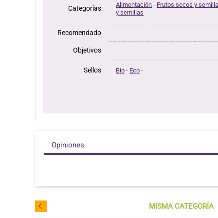
Alimentación
-
Frutos secos y semill
Categorías
y semillas
-
Recomendado
Objetivos
Sellos
Bio
-
Eco
-
Opiniones
MISMA CATEGORÍA