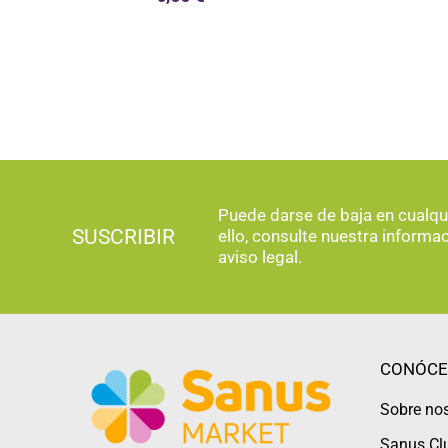
Puede darse de baja en cualq
SUSCRIBIR
ello, consulte nuestra informa
aviso legal.
CONÓCE
Sobre no
Sanus Cl