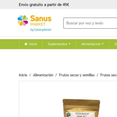
Envío gratuito a partir de 49€
Inicio
Suplementos
Alimentación
C
Inicio
Alimentación
Frutos secos y semillas
Frutos sec