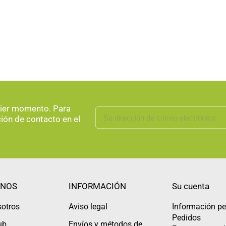
uier momento. Para
ción de contacto en el
NOS
INFORMACIÓN
Su cuenta
sotros
Aviso legal
Información pe
Pedidos
ub
Envíos y métodos de