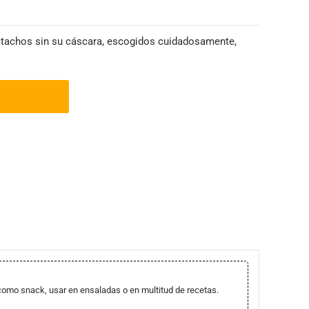
istachos sin su cáscara, escogidos cuidadosamente,
 como snack, usar en ensaladas o en multitud de recetas.