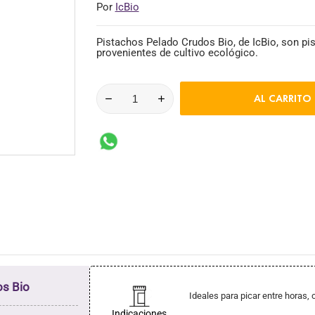
Por
IcBio
Pistachos Pelado Crudos Bio, de IcBio, son p
provenientes de cultivo ecológico.
AL CARRITO
os Bio
Ideales para picar entre horas,
Indicaciones