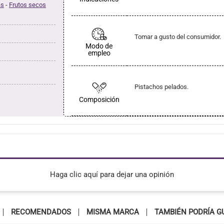
as
-
Frutos secos
Tomar a gusto del consumidor.
Modo de
empleo
Pistachos pelados.
Composición
Haga clic aquí para dejar una opinión
RECOMENDADOS
MISMA MARCA
TAMBIÉN PODRÍA G