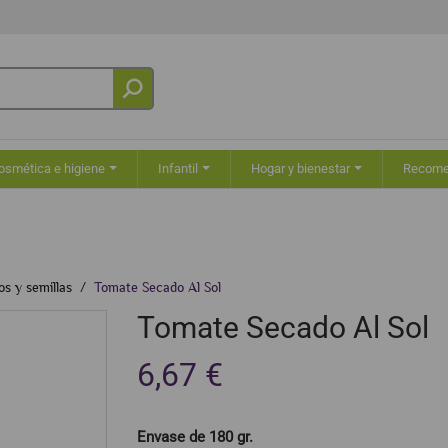
osmética e higiene
Infantil
Hogar y bienestar
Recom
os y semillas
Tomate Secado Al Sol
Tomate Secado Al Sol
6,67 €
Envase de 180 gr.