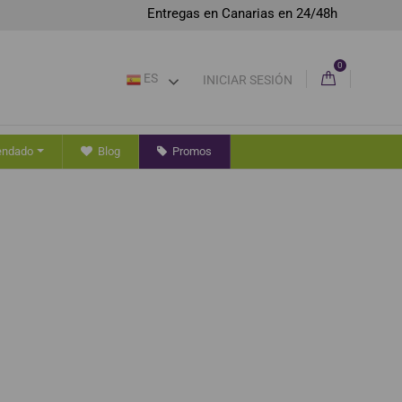
Entregas en Canarias en 24/48h
0
ES
INICIAR SESIÓN
endado
Blog
Promos