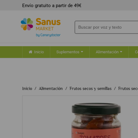
Envío gratuito a partir de 49€
Inicio
Suplementos
Alimentación
C
Inicio
Alimentación
Frutos secos y semillas
Frutos sec