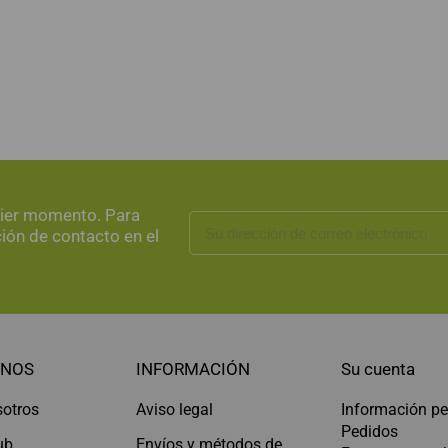
uier momento. Para
ción de contacto en el
NOS
INFORMACIÓN
Su cuenta
sotros
Aviso legal
Información pe
Pedidos
ub
Envíos y métodos de