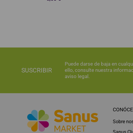
Puede darse de baja en cualq
SUSCRIBIR
ello, consulte nuestra informa
aviso legal.
CONÓCE
Sobre no
Sanus Cl