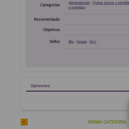
Alimentación
-
Frutos secos y semill
Categorías
y semillas
-
Recomendado
Objetivos
Sellos
Bio
-
Vegan
-
Eco
-
Opiniones
MISMA CATEGORÍA