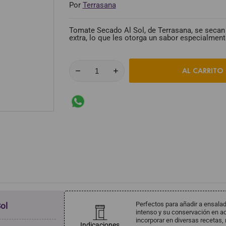
Por
Terrasana
Tomate Secado Al Sol, de Terrasana, se secan al
extra, lo que les otorga un sabor especialment
AL CARRITO
Perfectos para añadir a ensalad
ol
intenso y su conservación en ace
incorporar en diversas recetas, r
Indicaciones