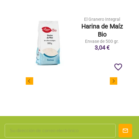
El Granero Integral
Harina de Maíz
Bio
Envase de 500 gr.
3,04 €
favorite_border