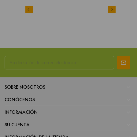

SOBRE NOSOTROS

CONÓCENOS

INFORMACIÓN

SU CUENTA