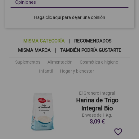
Opiniones
Haga clic aquí para dejar una opinión
MISMA CATEGORÍA
RECOMENDADOS
MISMA MARCA
TAMBIÉN PODRÍA GUSTARTE
Suplementos
Alimentación
Cosmética e higiene
Infantil
Hogar y bienestar
El Granero Integral
Harina de Trigo
Integral Bio
Envase de 1 Kg.
3,09 €
favorite_border