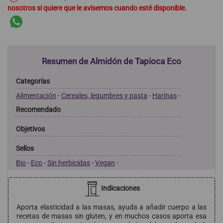
nosotros si quiere que le avisemos cuando esté disponible.
Resumen de Almidón de Tapioca Eco
Categorías
Alimentación
-
Cereales, legumbres y pasta
-
Harinas
-
Recomendado
Objetivos
Sellos
Bio
-
Eco
-
Sin herbicidas
-
Vegan
-
Indicaciones
Aporta elasticidad a las masas, ayuda a añadir cuerpo a las
recetas de masas sin gluten, y en muchos casos aporta esa