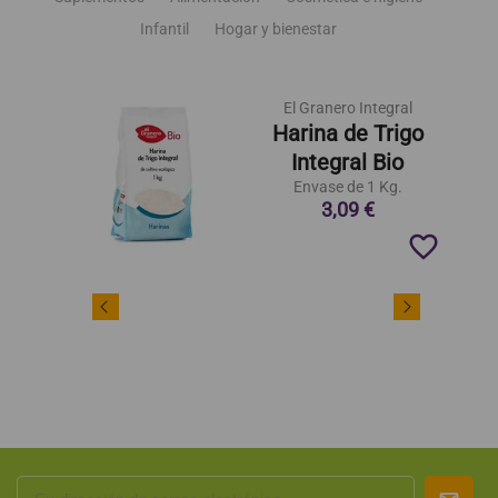
Infantil
Hogar y bienestar
El Granero Integral
Harina de Trigo
Integral Bio
Envase de 1 Kg.
3,09 €
favorite_border