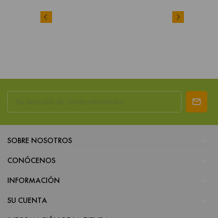

SOBRE NOSOTROS

CONÓCENOS

INFORMACIÓN

SU CUENTA