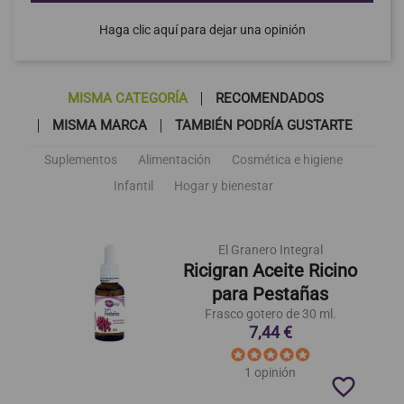
Haga clic aquí para dejar una opinión
MISMA CATEGORÍA
RECOMENDADOS
MISMA MARCA
TAMBIÉN PODRÍA GUSTARTE
Suplementos
Alimentación
Cosmética e higiene
Infantil
Hogar y bienestar
El Granero Integral
Ricigran Aceite Ricino
para Pestañas
Frasco gotero de 30 ml.
7,44 €
1 opinión
favorite_border