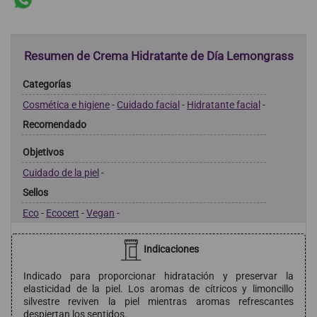
Resumen de Crema Hidratante de Día Lemongrass
Categorías
Cosmética e higiene
-
Cuidado facial
-
Hidratante facial
-
Recomendado
Objetivos
Cuidado de la piel
-
Sellos
Eco
-
Ecocert
-
Vegan
-
Indicaciones
Indicado para proporcionar hidratación y preservar la
elasticidad de la piel. Los aromas de cítricos y limoncillo
silvestre reviven la piel mientras aromas refrescantes
despiertan los sentidos.