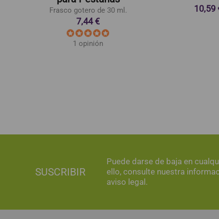
10,59 
Frasco gotero de 30 ml.
7,44 €
1 opinión
Puede darse de baja en cualq
SUSCRIBIR
ello, consulte nuestra informa
aviso legal.