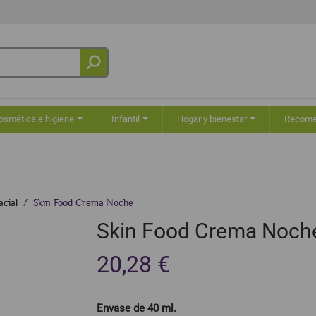
osmética e higiene
Infantil
Hogar y bienestar
Recom
acial
Skin Food Crema Noche
Skin Food Crema Noch
20,28 €
Envase de 40 ml.