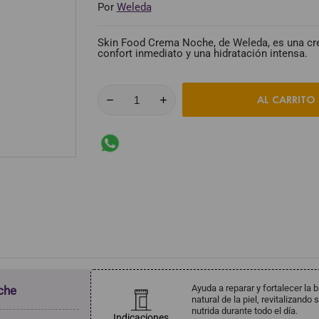
Por
Weleda
Skin Food Crema Noche, de Weleda, es una crem
confort inmediato y una hidratación intensa.
AL CARRITO
Ayuda a reparar y fortalecer la b
che
natural de la piel, revitalizando
nutrida durante todo el día.
Indicaciones