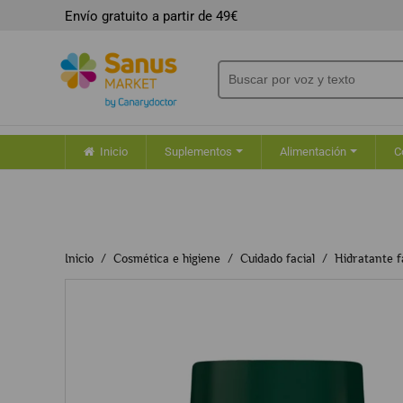
Envío gratuito a partir de 49€
Inicio
Suplementos
Alimentación
C
Inicio
Cosmética e higiene
Cuidado facial
Hidratante f