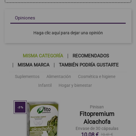
Opiniones
Haga clic aquí para dejar una opinión
MISMA CATEGORÍA
RECOMENDADOS
MISMA MARCA
TAMBIÉN PODRÍA GUSTARTE
Suplementos
Alimentación
Cosmética e higiene
Infantil
Hogar y bienestar
Pinisan
-5%
Fitopremium
Alcachofa
Envase de 30 cápsulas
10,08 €
10,61 €