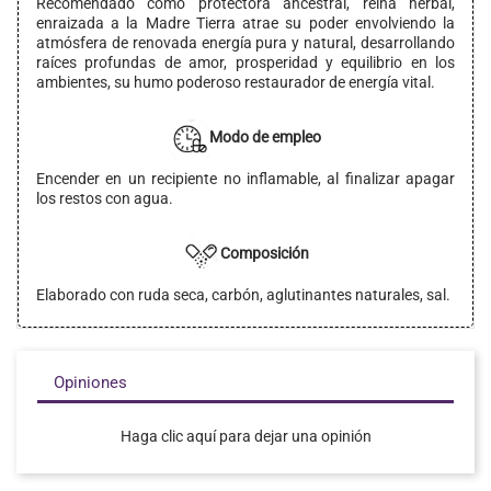
Recomendado como protectora ancestral, reina herbal,
enraizada a la Madre Tierra atrae su poder envolviendo la
atmósfera de renovada energía pura y natural, desarrollando
raíces profundas de amor, prosperidad y equilibrio en los
ambientes, su humo poderoso restaurador de energía vital.
Modo de empleo
Encender en un recipiente no inflamable, al finalizar apagar
los restos con agua.
Composición
Elaborado con ruda seca, carbón, aglutinantes naturales, sal.
Opiniones
Haga clic aquí para dejar una opinión