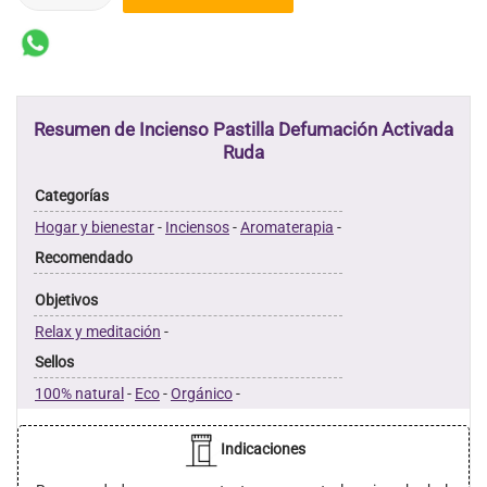
Resumen de Incienso Pastilla Defumación Activada
Ruda
Categorías
Hogar y bienestar
-
Inciensos
-
Aromaterapia
-
Recomendado
Objetivos
Relax y meditación
-
Sellos
100% natural
-
Eco
-
Orgánico
-
Indicaciones