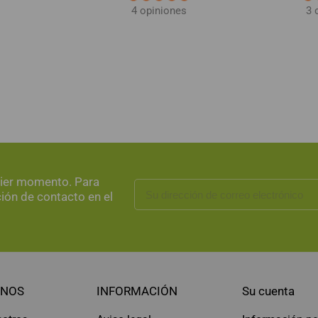
4 opiniones
3 
uier momento. Para
ción de contacto en el
NOS
INFORMACIÓN
Su cuenta