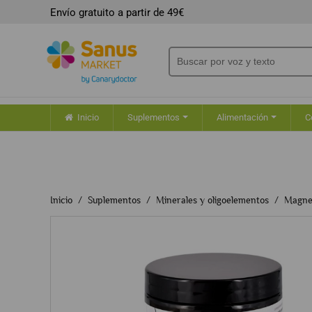
Envío gratuito a partir de 49€
Inicio
Suplementos
Alimentación
C
Inicio
Suplementos
Minerales y oligoelementos
Magne