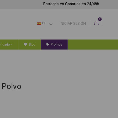
Entregas en Canarias en 24/48h
0
ES
INICIAR SESIÓN
endado
Blog
Promos
 Polvo