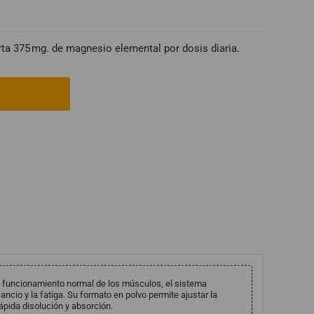
rta 375 mg. de magnesio elemental por dosis diaria.
 funcionamiento normal de los músculos, el sistema
ancio y la fatiga. Su formato en polvo permite ajustar la
rápida disolución y absorción.