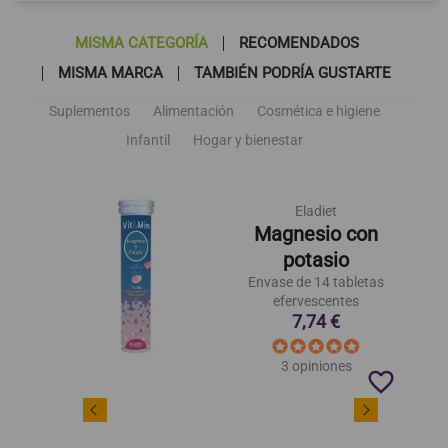
MISMA CATEGORÍA
RECOMENDADOS
MISMA MARCA
TAMBIÉN PODRÍA GUSTARTE
Suplementos
Alimentación
Cosmética e higiene
Infantil
Hogar y bienestar
Eladiet
Magnesio con
potasio
Envase de 14 tabletas
efervescentes
7,74 €
3 opiniones
favorite_border