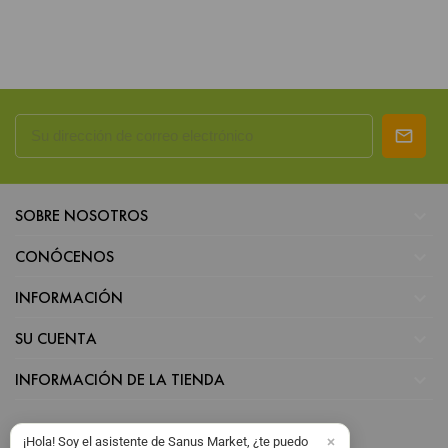

SOBRE NOSOTROS

CONÓCENOS

INFORMACIÓN

SU CUENTA

INFORMACIÓN DE LA TIENDA
¡Hola! Soy el asistente de Sanus Market, ¿te puedo