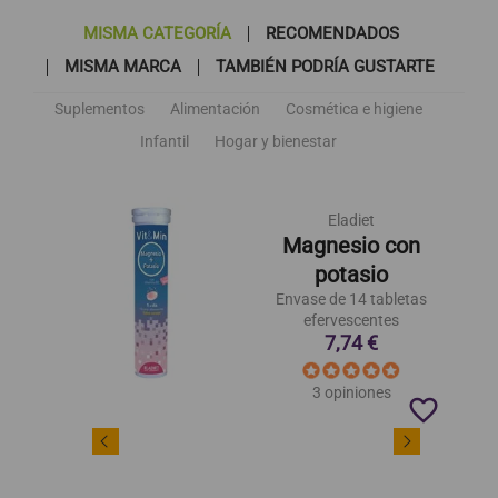
MISMA CATEGORÍA
RECOMENDADOS
MISMA MARCA
TAMBIÉN PODRÍA GUSTARTE
Suplementos
Alimentación
Cosmética e higiene
Infantil
Hogar y bienestar
Eladiet
Magnesio con
potasio
Envase de 14 tabletas
efervescentes
7,74 €
3 opiniones
favorite_border