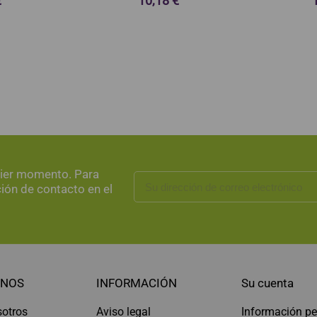
uier momento. Para
ción de contacto en el
NOS
INFORMACIÓN
Su cuenta
sotros
Aviso legal
Información pe