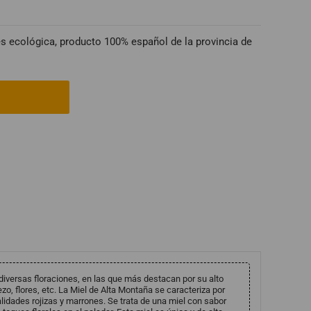
s ecológica, producto 100% español de la provincia de
 diversas floraciones, en las que más destacan por su alto
zo, flores, etc. La Miel de Alta Montaña se caracteriza por
lidades rojizas y marrones. Se trata de una miel con sabor