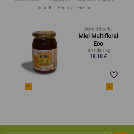
Infantil
Hogar y bienestar
Sierra del Sorbe
Miel Multifloral
Eco
Tarro de 1 Kg
18,18 €
favorite_border