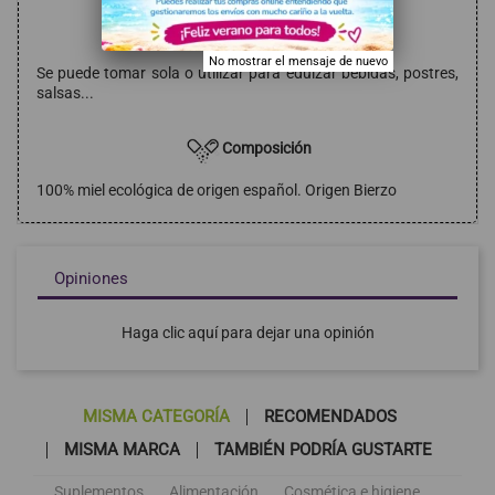
Modo de empleo
No mostrar el mensaje de nuevo
Se puede tomar sola o utilizar para edulzar bebidas, postres,
salsas...
Composición
100% miel ecológica de origen español. Origen Bierzo
Opiniones
Haga clic aquí para dejar una opinión
MISMA CATEGORÍA
RECOMENDADOS
MISMA MARCA
TAMBIÉN PODRÍA GUSTARTE
Suplementos
Alimentación
Cosmética e higiene