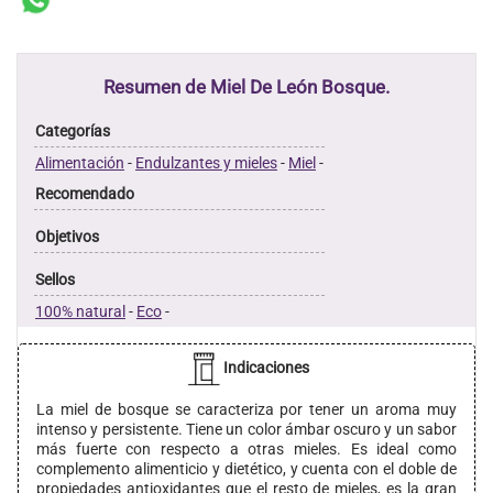
Resumen de Miel De León Bosque.
Categorías
Alimentación
-
Endulzantes y mieles
-
Miel
-
Recomendado
Objetivos
Sellos
100% natural
-
Eco
-
Indicaciones
La miel de bosque se caracteriza por tener un aroma muy
intenso y persistente. Tiene un color ámbar oscuro y un sabor
más fuerte con respecto a otras mieles. Es ideal como
complemento alimenticio y dietético, y cuenta con el doble de
propiedades antioxidantes que el resto de mieles, es la gran