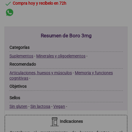

Compra hoy y recíbelo en 72h
Resumen de Boro 3mg
Categorías
Suplementos
-
Minerales y oligoelementos
-
Recomendado
Articulaciones, huesos y músculos
-
Memoria y funciones
cognitivas
-
Objetivos
Sellos
Sin gluten
-
Sin lactosa
-
Vegan
-
Indicaciones