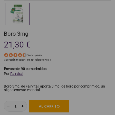
Boro 3mg
21,30 €
Ver la opinión
Valoración media:
4.5
/5 Nº valoraciones:
1
Envase de 90 comprimidos
Por
Fairvital
Boro 3mg, de Fairvital, aporta 3 mg. de boro por comprimido, un
oligoelemento esencial.
AL CARRITO