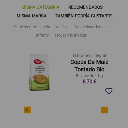
MISMA CATEGORÍA
RECOMENDADOS
MISMA MARCA
TAMBIÉN PODRÍA GUSTARTE
Suplementos
Alimentación
Cosmética e higiene
Infantil
Hogar y bienestar
El Granero Integral
Copos De Maiz
Tostado Bio
Envase de 1 Kg
8,70 €
favorite_border