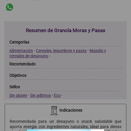
Resumen de Granola Moras y Pasas
Categorías
Alimentación
-
Cereales, legumbres y pasta
-
Mueslis y
cereales de desayuno
-
Recomendado
Objetivos
Sellos
Sin gluten
-
Sin aditivos
-
Eco
-
Indicaciones
Recomendada para un desayuno o snack saludable que
aporta energía con ingredientes naturales, ideal para dietas