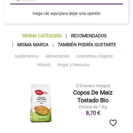
Haga clic aquí para dejar una opinión
MISMA CATEGORÍA
RECOMENDADOS
MISMA MARCA
TAMBIÉN PODRÍA GUSTARTE
Suplementos
Alimentación
Cosmética e higiene
Infantil
Hogar y bienestar
El Granero Integral
Copos De Maiz
Tostado Bio
Envase de 1 Kg
8,70 €
favorite_border