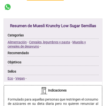
Resumen de Muesli Krunchy Low Sugar Semillas
Categorías
Alimentación
-
Cereales, legumbres y pasta
-
Mueslis y
cereales de desayuno
-
Recomendado
Objetivos
Sellos
Eco
-
Vegan
-
Indicaciones
Formulado para aquellas personas que restringen el consumo
de azúcares en su dieta diaria pero no quieren renunciar al