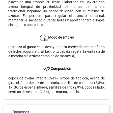
placer de una granola crujiente. Elaborado en Baviera con
avena integral de proximidad, se hornea de manera
tradicional logrando un sabor delicioso con el mínimo de
azúcar. Es perfecto para regular el tránsito intestinal,
mantener la saciedad durante horas y aportar energía limpia
sin bajones posteriores.
Modo de empleo
Disfrutar al gusto en el desayuno o la merienda acompañado
de leche, yogur natural, kéfir o tu bebida vegetal favorita (la de
almendra sin azúcar combina de maravilla).
Composición
copos de avena integral (54%), sirope de tapioca, aceite de
girasol, fibra de raíz de achicoria, semillas de calabaza (5,8%),
TRIGO de espelta inflada, semillas de lino (2,9%), coco rallado,
semillas de sesamo (2,3%), sal marina, canela.
Opiniones