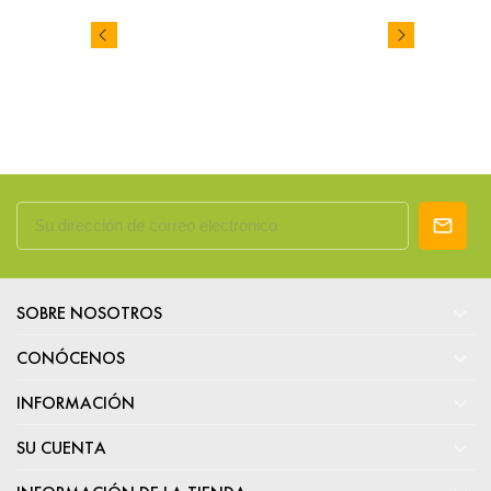

SOBRE NOSOTROS

CONÓCENOS

INFORMACIÓN

SU CUENTA