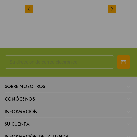

SOBRE NOSOTROS

CONÓCENOS

INFORMACIÓN

SU CUENTA

INFORMACIÓN DE LA TIENDA