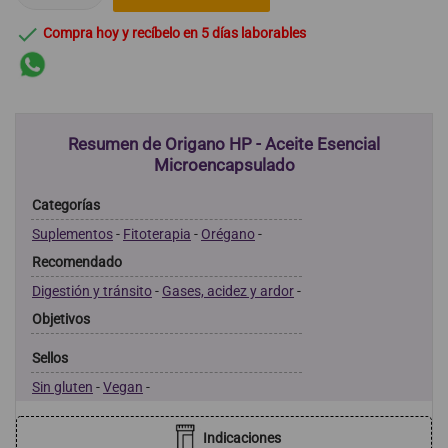

Compra hoy y recíbelo en 5 días laborables
Resumen de Origano HP - Aceite Esencial
Microencapsulado
Categorías
Suplementos
-
Fitoterapia
-
Orégano
-
Recomendado
Digestión y tránsito
-
Gases, acidez y ardor
-
Objetivos
Sellos
Sin gluten
-
Vegan
-
Indicaciones