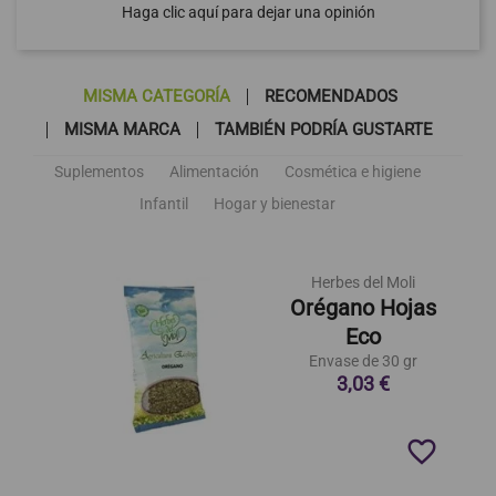
Haga clic aquí para dejar una opinión
MISMA CATEGORÍA
RECOMENDADOS
MISMA MARCA
TAMBIÉN PODRÍA GUSTARTE
Suplementos
Alimentación
Cosmética e higiene
Infantil
Hogar y bienestar
Herbes del Moli
Orégano Hojas
Eco
Envase de 30 gr
3,03 €
favorite_border