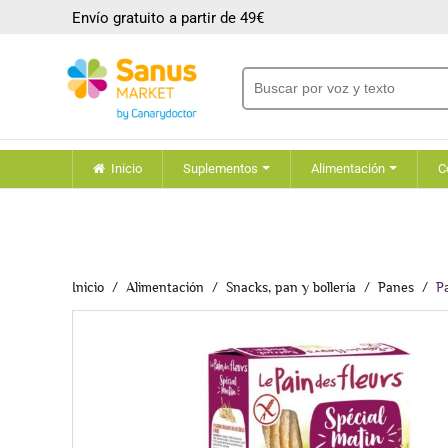
Envío gratuito a partir de 49€
Inicio
Suplementos
Alimentación
C
Inicio
Alimentación
Snacks, pan y bollería
Panes
P