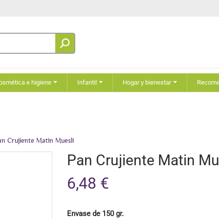
osmética e higiene
Infantil
Hogar y bienestar
Recom
an Crujiente Matin Muesli
Pan Crujiente Matin Mu
6,48 €
Envase de 150 gr.