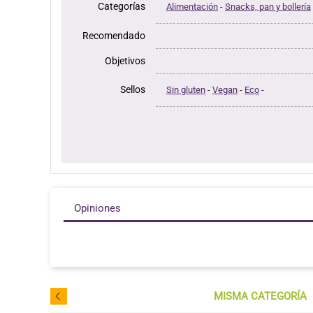
Categorías
Alimentación
-
Snacks, pan y bollería
Recomendado
Objetivos
Sellos
Sin gluten
-
Vegan
-
Eco
-
Opiniones
MISMA CATEGORÍA