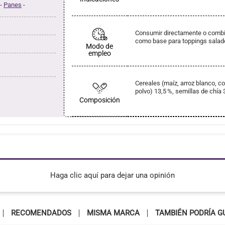
-
Panes
-
Consumir directamente o combi
como base para toppings salad
Modo de
empleo
Cereales (maíz, arroz blanco, c
polvo) 13,5 %, semillas de chía 
Composición
Haga clic aquí para dejar una opinión
RECOMENDADOS
MISMA MARCA
TAMBIÉN PODRÍA G