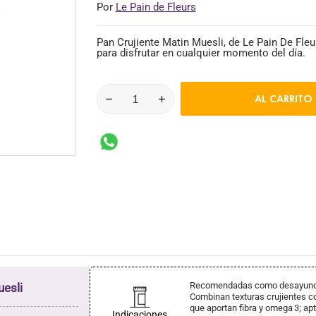
Por
Le Pain de Fleurs
Pan Crujiente Matin Muesli, de Le Pain De Fleur
para disfrutar en cualquier momento del día.
AL CARRITO
Recomendadas como desayuno o
uesli
Combinan texturas crujientes co
que aportan fibra y omega 3; apt
Indicaciones