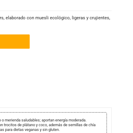
s, elaborado con muesli ecológico, ligeras y crujientes,
 merienda saludables; aportan energía moderada.
n trocitos de plátano y coco, además de semillas de chía
as para dietas veganas y sin gluten.