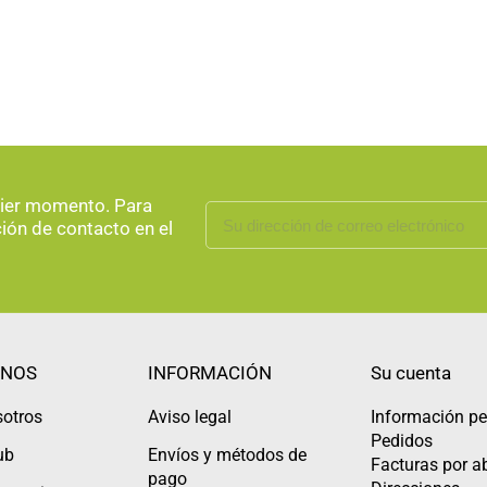
uier momento. Para
ción de contacto en el
NOS
INFORMACIÓN
Su cuenta
sotros
Aviso legal
Información pe
Pedidos
ub
Envíos y métodos de
Facturas por 
pago