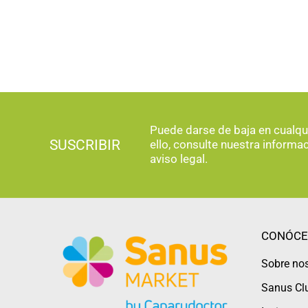
Puede darse de baja en cualq
SUSCRIBIR
ello, consulte nuestra informa
aviso legal.
CONÓCE
Sobre no
Sanus Cl