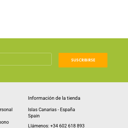
SUSCRIBIRSE
Información de la tienda
rsonal
Islas Canarias - España
Spain
abono
Llámenos: +34 602 618 893